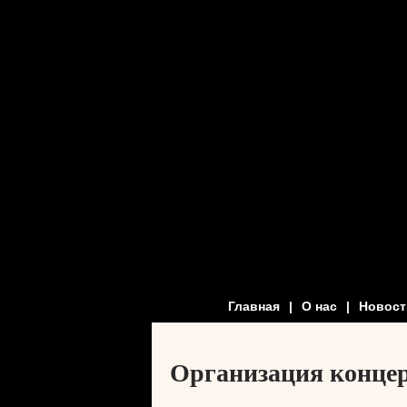
Главная
|
О нас
|
Новост
Организация конце